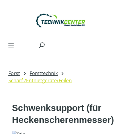
Zum Hauptinhalt springen
Forst
Forsttechnik
Schärf-/Entnietgeräte/Feilen
Schwenksupport (für
Heckenscherenmesser)