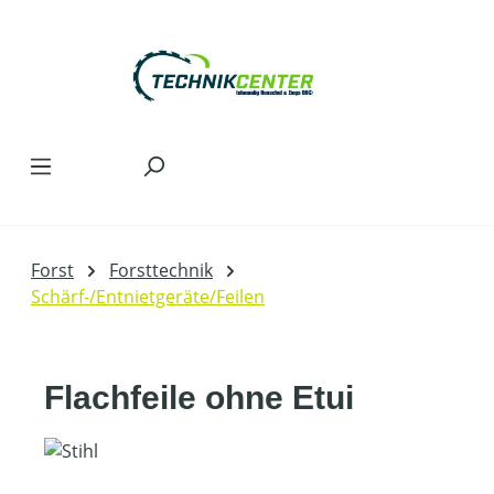
Zum Hauptinhalt springen
Forst
Forsttechnik
Schärf-/Entnietgeräte/Feilen
Flachfeile ohne Etui